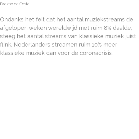
Brazao da Costa
Ondanks het feit dat het aantal muziekstreams de
afgelopen weken wereldwijd met ruim 8% daalde,
steeg het aantal streams van klassieke muziek juist
flink. Nederlanders streamen ruim 10% meer
klassieke muziek dan voor de coronacrisis.
DE KRACHT
VAN
NARROWCASTI