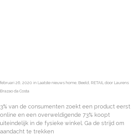
DE KRACHT
VAN
NARROWCASTI
februari 26, 2020
in
Laatste nieuws home
,
Beeld
,
RETAIL
door
Laurens
Brazao da Costa
3% van de consumenten zoekt een product eerst
online en een overweldigende 73% koopt
uiteindelijk in de fysieke winkel. Ga de strijd om
aandacht te trekken