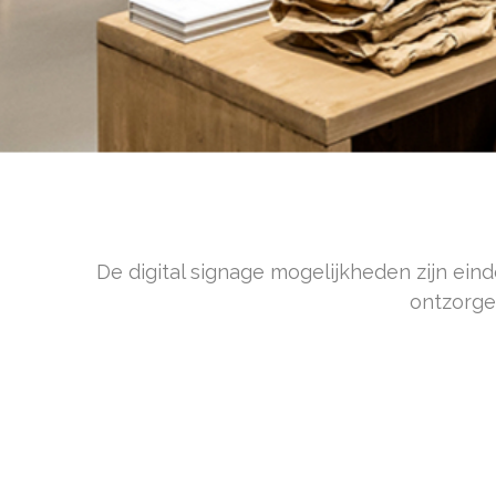
MAAK V
De digital signage mogelijkheden zijn eind
ontzorge