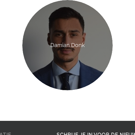
Damian Donk
ATIE
SCHRIJF JE IN VOOR DE NIEU