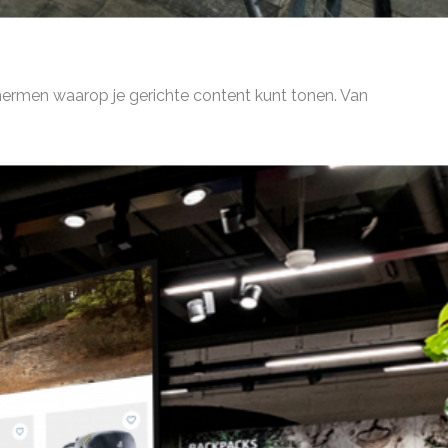
hermen waarop je gerichte content kunt tonen. Van
dres laten verzenden. Zo verbind je jouw online