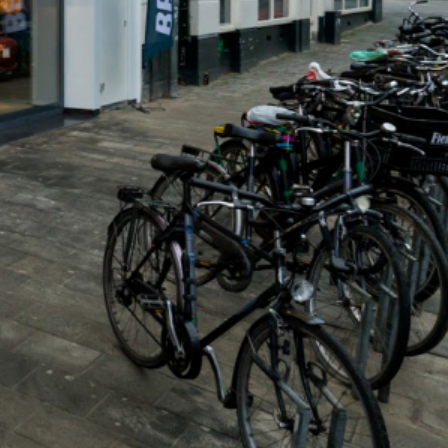
het winkelend publiek geeft aan dat de etalage de