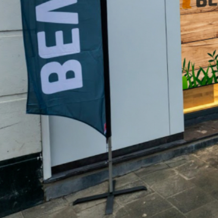
Levendige beelden in etalages vallen op en houde