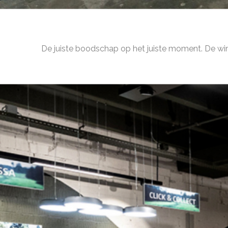
De juiste boodschap op het juiste moment. De win
Via het touchscreenkan je klant door de collec