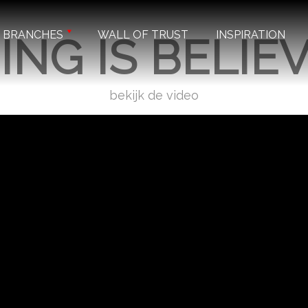
BRANCHES
WALL OF TRUST
INSPIRATION
ING IS BELIE
bekijk de video