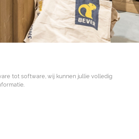
ANT EEN
re tot software, wij kunnen jullie volledig
formatie.