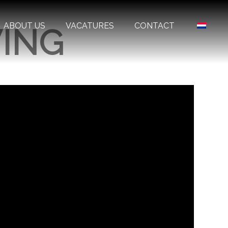
ABOUT US
VACATURES
CONTACT
VING