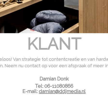
AN EEN PASS
KLANT
eloos! Van strategie tot contentcreatie en van hardwa
n. Neem nu contact op voor een afspraak of meer in
Damian Donk
Tel:
06-11080866
E-mail:
damian@ddjmedia.nl