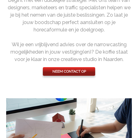
begint met een duidelijke strategie. Met ons team van
designers, marketeers en traffic specialisten helpen we
je bij het nemen van de juiste beslissingen. Zo laat je
jouw boodschap perfect aansluiten op je
horecaformule en je doelgroep.
Wil je een vrijblijvend advies over de narrowcasting
mogelijkheden in jouw vestiging(en)? De koffie staat
voor je klaar in onze creatieve studio in Naarden.
NEEM CONTACT OP