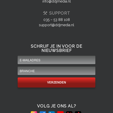
info@ddjmedia.nl
SUPPORT
035 – 53 88 108
support@ddjmedia.nl
SCHRIJF JE IN VOOR DE
NIEUWSBRIEF
VOLG JE ONS AL?