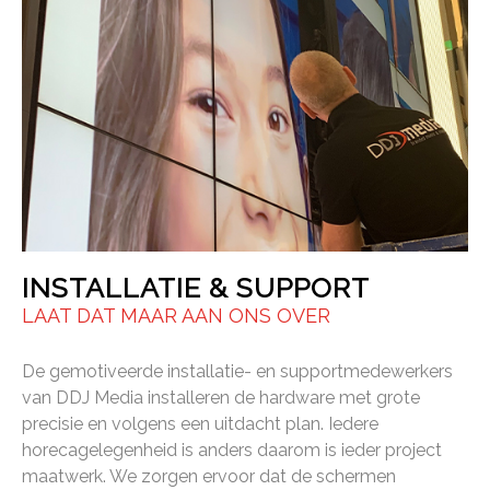
INSTALLATIE & SUPPORT
LAAT DAT MAAR AAN ONS OVER
De gemotiveerde installatie- en supportmedewerkers
van DDJ Media installeren de hardware met grote
precisie en volgens een uitdacht plan. Iedere
horecagelegenheid is anders daarom is ieder project
maatwerk. We zorgen ervoor dat de schermen