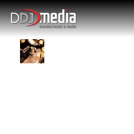
KERSTMU
SFEERM
KERSTMU
SFEERM