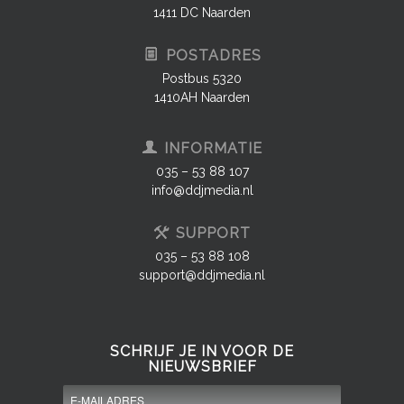
1411 DC Naarden
POSTADRES
Postbus 5320
1410AH Naarden
INFORMATIE
035 – 53 88 107
info@ddjmedia.nl
SUPPORT
035 – 53 88 108
support@ddjmedia.nl
SCHRIJF JE IN VOOR DE
NIEUWSBRIEF