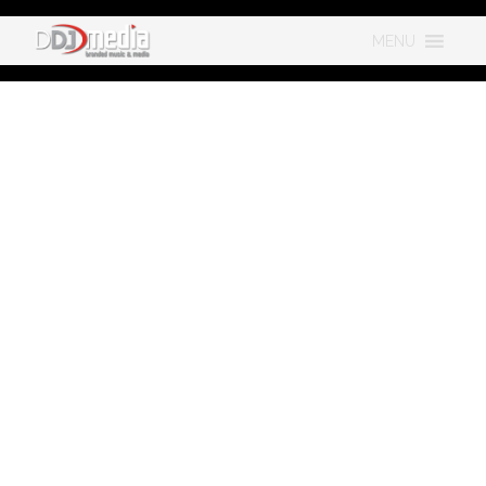
MENU
KLANTBELEVI
VOOR
STARTENDE
ONDERNEMER
KLANTBELEVI