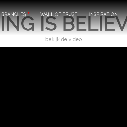
BRANCHES
WALL OF TRUST
INSPIRATION
ING IS BELIE
bekijk de video