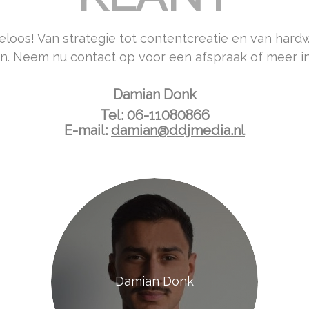
eloos! Van strategie tot contentcreatie en van hardwa
n. Neem nu contact op voor een afspraak of meer in
Damian Donk
Tel:
06-11080866
E-mail:
damian@ddjmedia.nl
Damian Donk