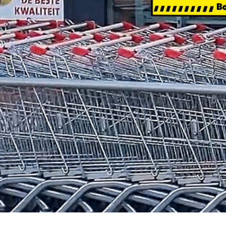
MAAK V