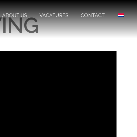
ABOUT US
VACATURES
CONTACT
VING