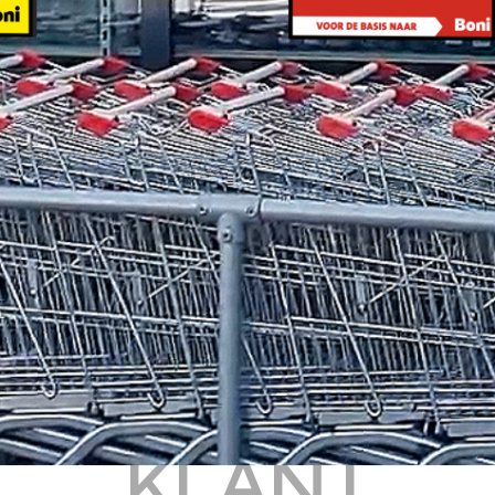
AN EEN PASS
KLANT