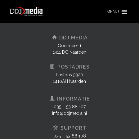
MENU
DDJ MEDIA
Gooimeer 1
1411 DC Naarden
POSTADRES
Postbus 5320
1410AH Naarden
INFORMATIE
035 – 53 88 107
info@ddjmedia.nl
SUPPORT
035 – 53 88 108