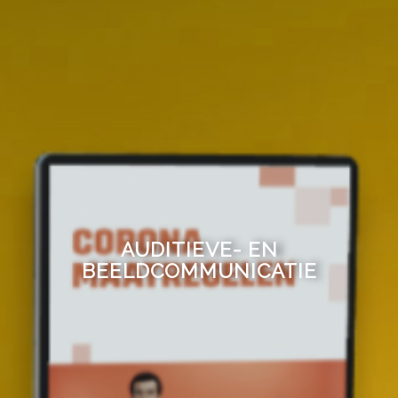
AUDITIEVE- EN
BEELDCOMMUNICATIE