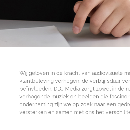
Wij geloven in de kracht van audiovisuele me
klantbeleving verhogen, de verblijfsduur v
beïnvloeden. DDJ Media zorgt zowel in de re
verhogende muziek en beelden die fascinere
onderneming zijn we op zoek naar een ged
versterken en samen met ons het verschil t