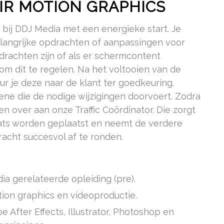
AIR MOTION GRAPHICS
s bij DDJ Media met een energieke start. Je
langrijke opdrachten of aanpassingen voor
drachten zijn of als er schermcontent
 om dit te regelen. Na het voltooien van de
 je deze naar de klant ter goedkeuring.
gene die de nodige wijzigingen doorvoert. Zodra
n over aan onze Traffic Coördinator. Die zorgt
plaats worden geplaatst en neemt de verdere
acht succesvol af te ronden.
ia gerelateerde opleiding (pre).
otion graphics en videoproductie.
 After Effects, Illustrator, Photoshop en