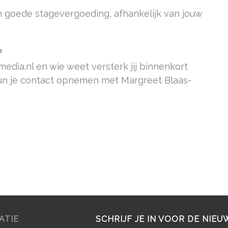
 goede stagevergoeding, afhankelijk van jouw
?
edia.nl en wie weet versterk jij binnenkort
kun je contact opnemen met Margreet Blaas-
ATIE
SCHRIJF JE IN VOOR DE NIEU