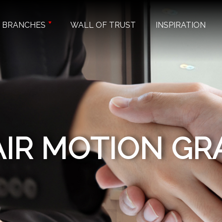
BRANCHES
WALL OF TRUST
INSPIRATION
AIR MOTION GR