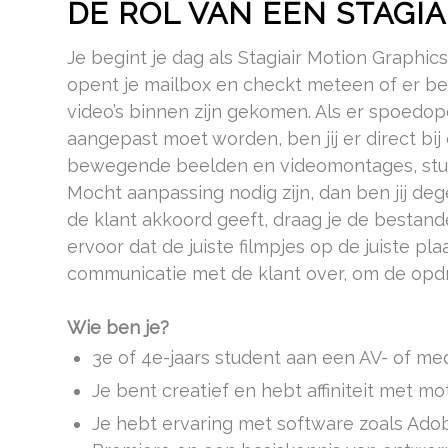
DE ROL VAN EEN STAGI
Je begint je dag als Stagiair Motion Graphic
opent je mailbox en checkt meteen of er be
video’s binnen zijn gekomen. Als er spoedop
aangepast moet worden, ben jij er direct bij
bewegende beelden en videomontages, stuur
Mocht aanpassing nodig zijn, dan ben jij de
de klant akkoord geeft, draag je de bestande
ervoor dat de juiste filmpjes op de juiste 
communicatie met de klant over, om de opdr
Wie ben je?
3e of 4e-jaars student aan een AV- of med
Je bent creatief en hebt affiniteit met m
Je hebt ervaring met software zoals Adobe