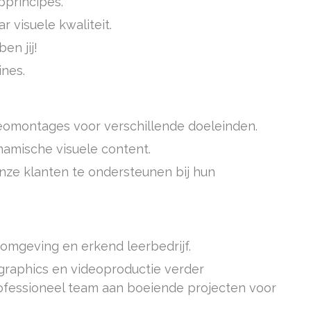
principes.
r visuele kwaliteit.
en jij!
nes.
omontages voor verschillende doeleinden.
amische visuele content.
ze klanten te ondersteunen bij hun
 omgeving en erkend leerbedrijf.
graphics en videoproductie verder
ofessioneel team aan boeiende projecten voor