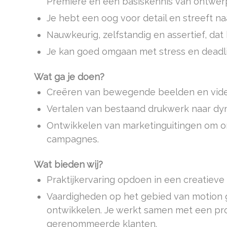
Premiere en een basiskennis van ontwerp
Je hebt een oog voor detail en streeft naa
Nauwkeurig, zelfstandig en assertief, dat b
Je kan goed omgaan met stress en deadli
Wat ga je doen?
Creëren van bewegende beelden en vide
Vertalen van bestaand drukwerk naar dyn
Ontwikkelen van marketinguitingen om on
campagnes.
Wat bieden wij?
Praktijkervaring opdoen in een creatieve
Vaardigheden op het gebied van motion 
ontwikkelen. Je werkt samen met een pr
gerenommeerde klanten.