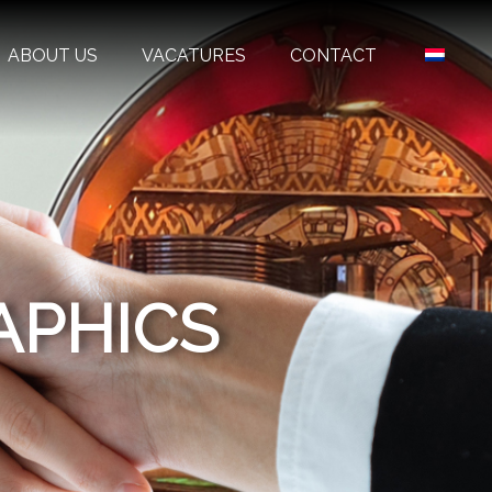
ABOUT US
VACATURES
CONTACT
APHICS