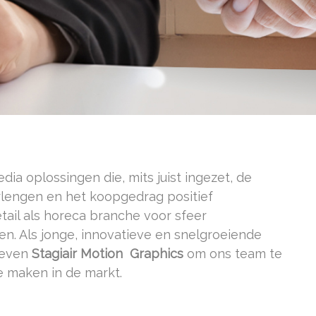
dia oplossingen die, mits juist ingezet, de
erlengen en het koopgedrag positief
tail als horeca branche voor sfeer
n. Als jonge, innovatieve en snelgroeiende
reven
Stagiair Motion Graphics
om ons team te
e maken in de markt.