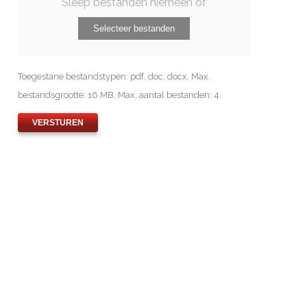
Sleep bestanden hierheen of
Selecteer bestanden
Toegestane bestandstypen: pdf, doc, docx, Max.
bestandsgrootte: 16 MB, Max. aantal bestanden: 4.