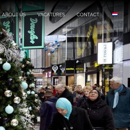
ABOUT US
VACATURES
CONTACT