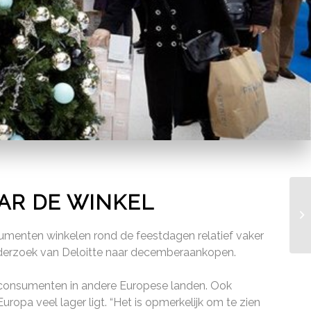
AR DE WINKEL
sumenten winkelen rond de feestdagen relatief vaker
t onderzoek van Deloitte naar decemberaankopen.
n consumenten in andere Europese landen. Ook
uropa veel lager ligt. “Het is opmerkelijk om te zien