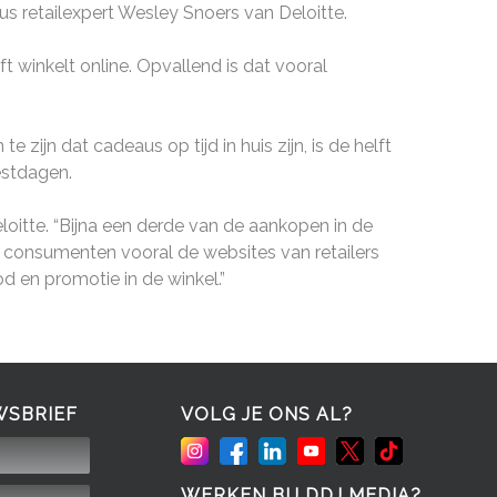
us retailexpert Wesley Snoers van Deloitte.
 winkelt online. Opvallend is dat vooral
 zijn dat cadeaus op tijd in huis zijn, is de helft
estdagen.
oitte. “Bijna een derde van de aankopen in de
at consumenten vooral de websites van retailers
 en promotie in de winkel.”
WSBRIEF
VOLG JE ONS AL?
WERKEN BIJ DDJ MEDIA?