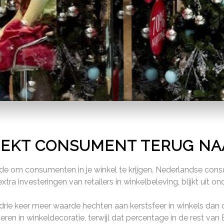
EKT CONSUMENT TERUG NA
iode om consumenten in je winkel te krijgen. Nederlandse con
extra investeringen van retailers in winkelbeleving, blijkt ui
 drie keer meer waarde hechten aan kerstsfeer in winkels da
en in winkeldecoratie, terwijl dat percentage in de rest van E